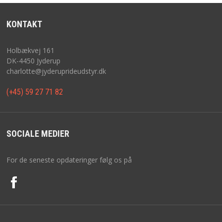
KONTAKT
Holbækvej 161
DK-4450 Jyderup
charlotte@jyderuprideudstyr.dk
(+45) 59 27 71 82
SOCIALE MEDIER
For de seneste opdateringer følg os på