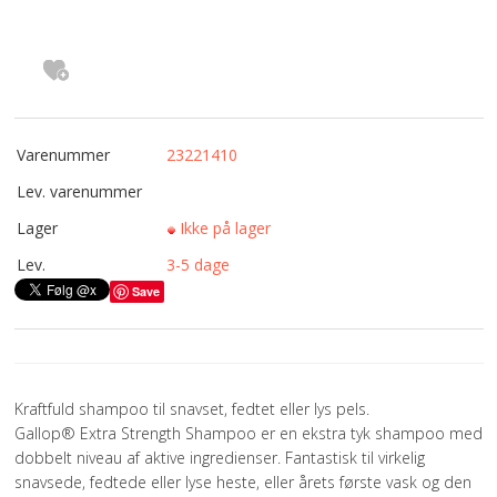
SØGNING
KUNDECENTER
FAVORIT
Varenummer
23221410
Lev. varenummer
Lager
Ikke på lager
Lev.
3-5 dage
Save
Kraftfuld shampoo til snavset, fedtet eller lys pels.
Gallop® Extra Strength Shampoo er en ekstra tyk shampoo med
dobbelt niveau af aktive ingredienser. Fantastisk til virkelig
snavsede, fedtede eller lyse heste, eller årets første vask og den