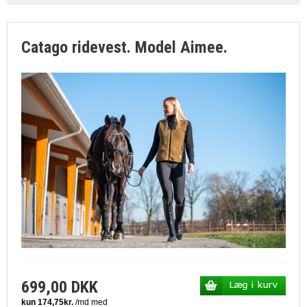
SØGNING
KUNDECENTER
Catago ridevest. Model Aimee.
FAVORIT
699,00 DKK