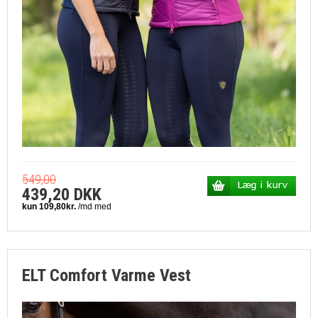
549,00
439,20 DKK
ELT Comfort Varme Vest