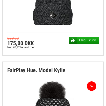
299,00
175,00 DKK
FairPlay Hue. Model Kylie