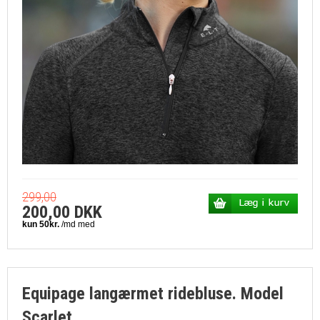
299,00
200,00 DKK
Equipage langærmet ridebluse. Model
Scarlet.