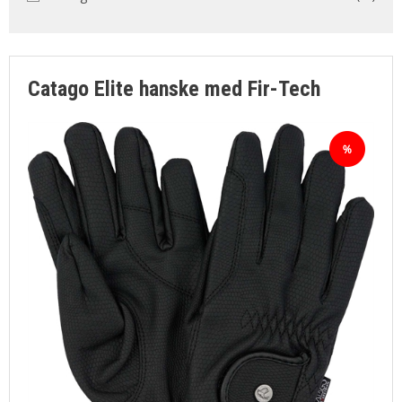
SØGNING
KUNDECENTER
FAVORIT
Catago Elite hanske med Fir-Tech