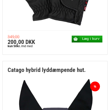
349,00
200,00 DKK
Catago hybrid lyddæmpende hut.