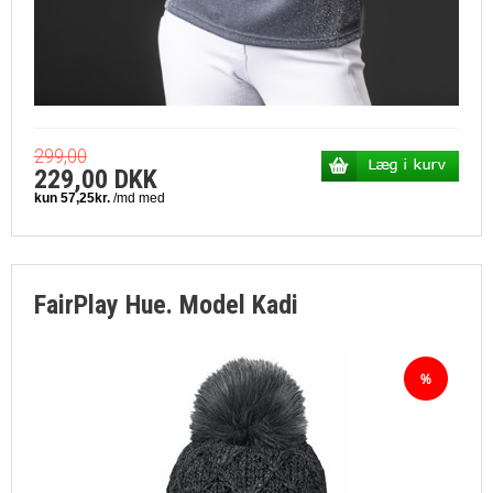
299,00
229,00 DKK
FairPlay Hue. Model Kadi