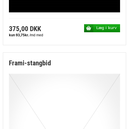
375,00 DKK
Frami-stangbid