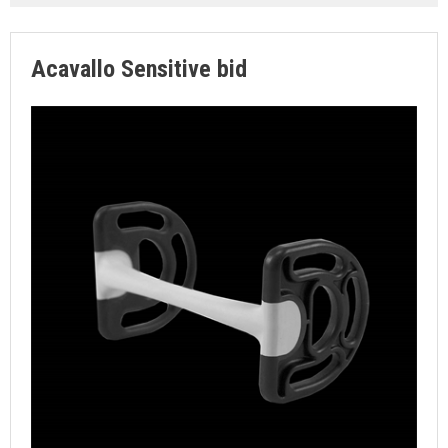
SØGNING
KUNDECENTER
Acavallo Sensitive bid
FAVORIT