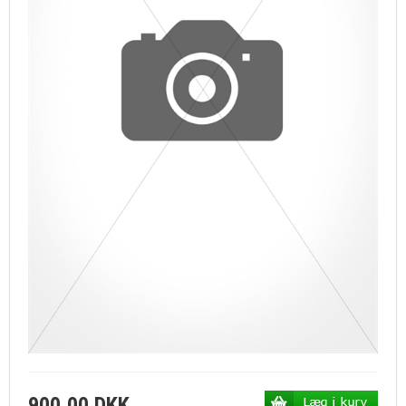
900,00 DKK