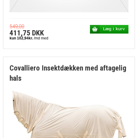
549,00
411,75 DKK
Covalliero Insektdækken med aftagelig
hals