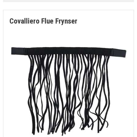
SØGNING
KUNDECENTER
Covalliero Flue Frynser
FAVORIT