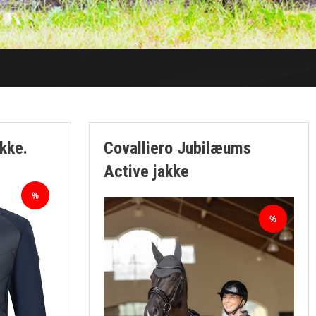
kke.
Covalliero Jubilæums
Active jakke