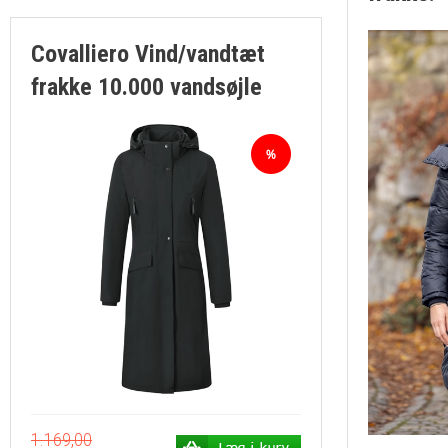
Covalliero Vind/vandtæt
frakke 10.000 vandsøjle
1.169,00