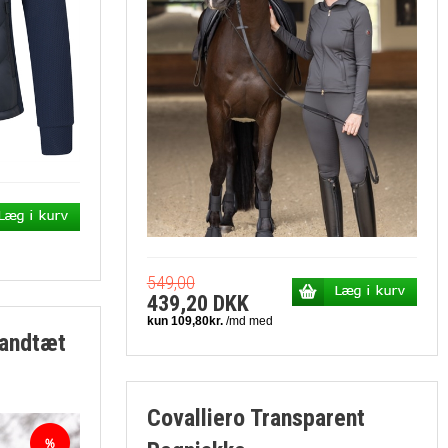
549,00
439,20 DKK
Vandtæt
Covalliero Transparent