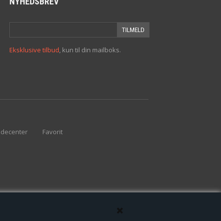
NYHEDSBREV
Eksklusive tilbud
, kun til din mailboks.
decenter
Favorit