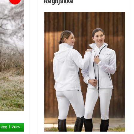
Regnjakke