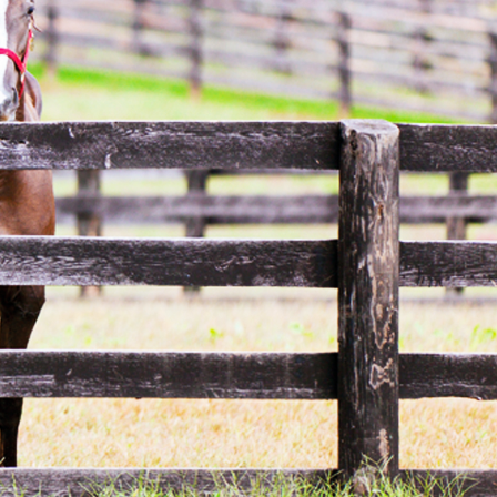
Tilbud 300 kr
Tilbud 350 kr
Tilbud 400 kr
Tilbud 450 kr
Tilbud 500 kr
Tilbud over 500 kr