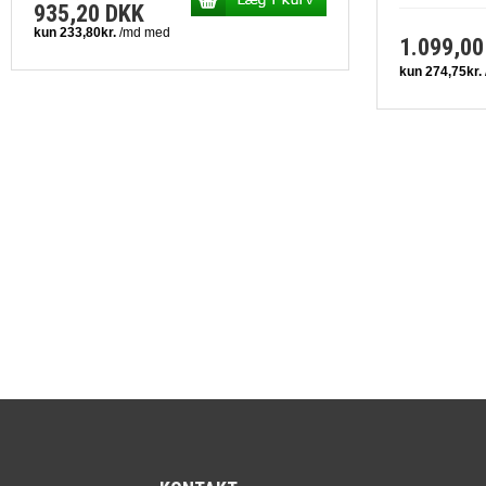
935,20 DKK
1.099,00