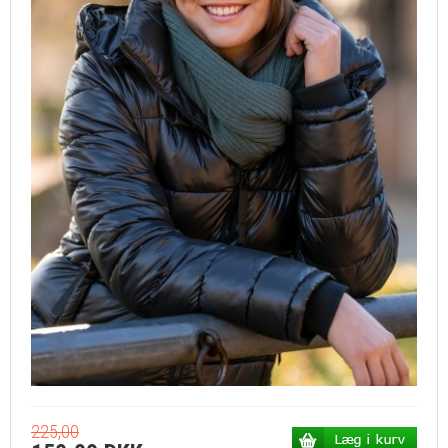
225,00