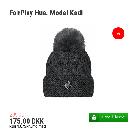
FairPlay Hue. Model Kadi
299,00
175,00 DKK