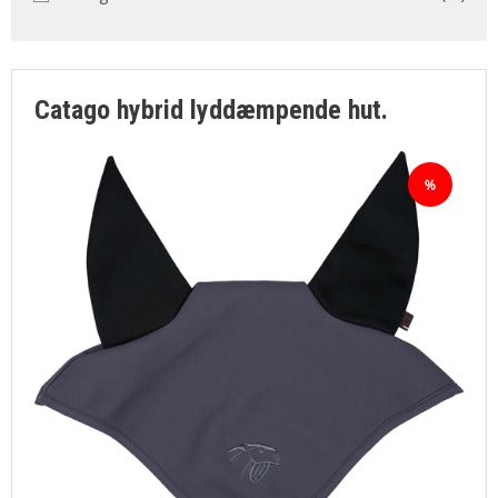
SØGNING
KUNDECENTER
FAVORIT
Catago hybrid lyddæmpende hut.