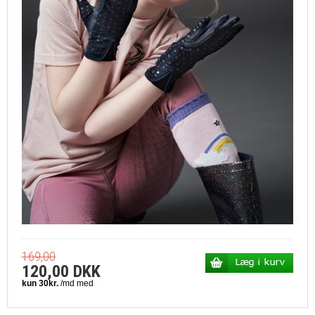
169,00
120,00 DKK