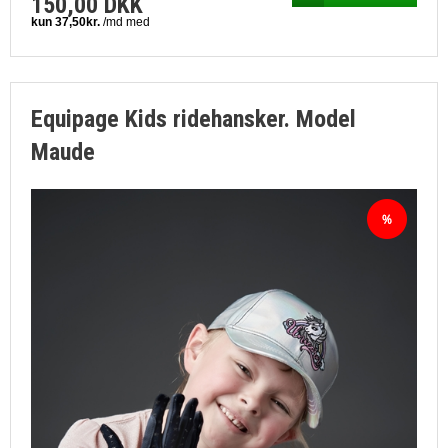
150,00 DKK
Equipage Kids ridehansker. Model
Maude