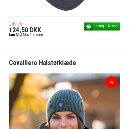
249,00
124,50 DKK
Covalliero Halstørklæde