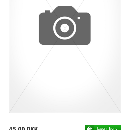
45,00 DKK