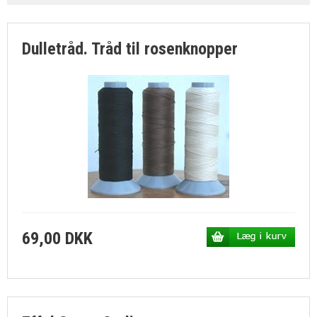
SØGNING
KUNDECENTER
Dulletråd. Tråd til rosenknopper
FAVORIT
69,00 DKK