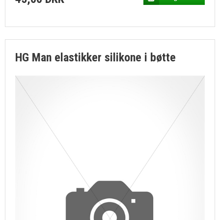
HG Man elastikker silikone i bøtte