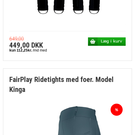
649,00
449,00 DKK
FairPlay Ridetights med foer. Model
Kinga