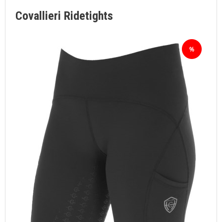
Covallieri Ridetights