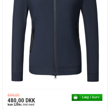
699,00
480,00 DKK