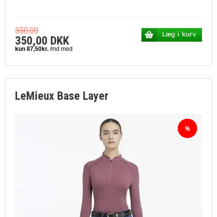
350,00
350,00 DKK
LeMieux Base Layer