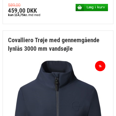
589,00
459,00 DKK
Covalliero Trøje med gennemgående
lynlås 3000 mm vandsøjle