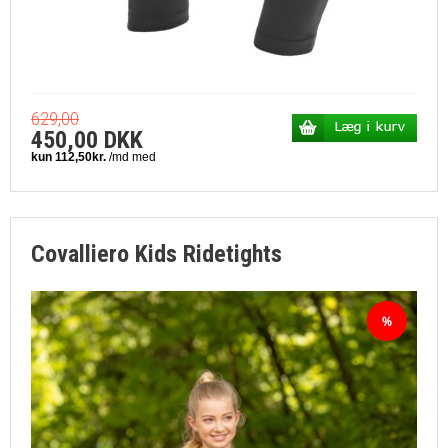
629,00
450,00 DKK
Covalliero Kids Ridetights