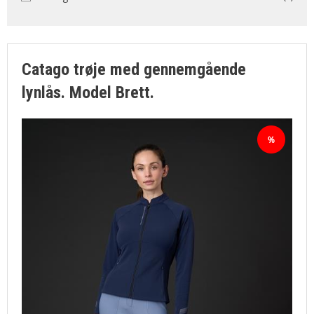
SØGNING
KUNDECENTER
FAVORIT
Catago trøje med gennemgående
lynlås. Model Brett.