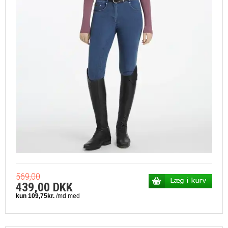
569,00
439,00 DKK