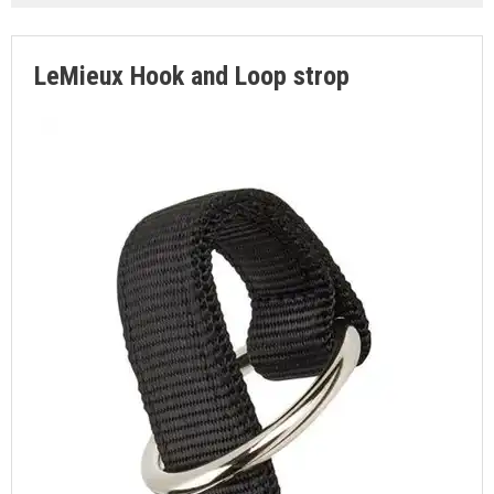
SØGNING
KUNDECENTER
LeMieux Hook and Loop strop
FAVORIT