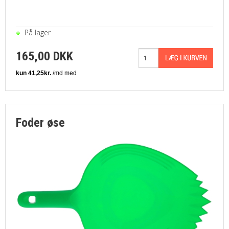
På lager
165,00 DKK
Foder øse