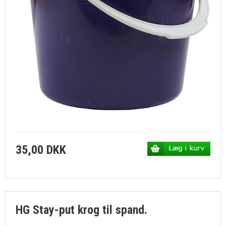
35,00 DKK
HG Stay-put krog til spand.