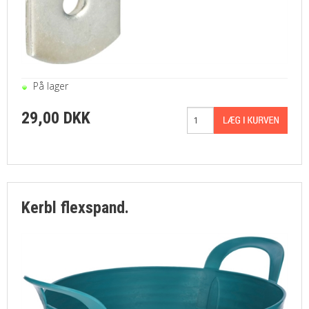
På lager
29,00 DKK
Kerbl flexspand.