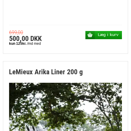
699,00
500,00 DKK
LeMieux Arika Liner 200 g