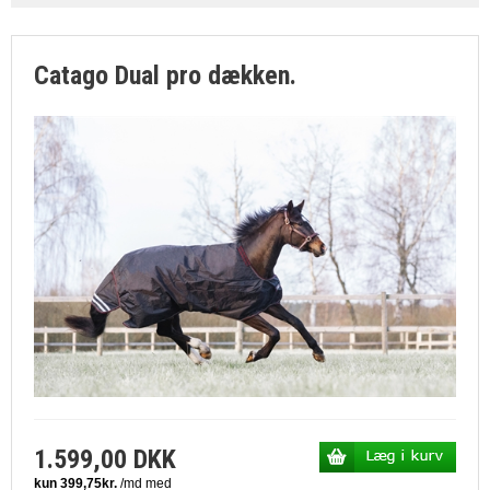
SØGNING
KUNDECENTER
Catago Dual pro dækken.
FAVORIT
1.599,00 DKK