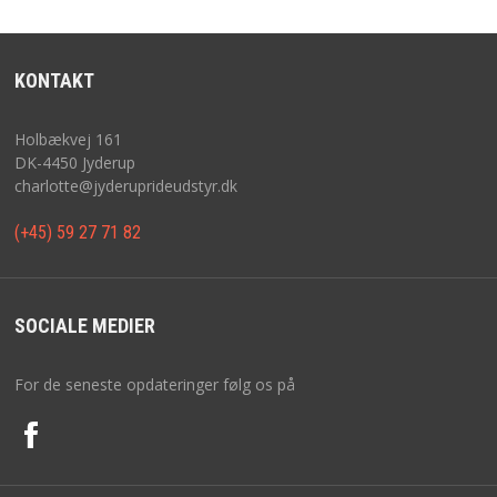
KONTAKT
Holbækvej 161
DK-4450 Jyderup
charlotte@jyderuprideudstyr.dk
(+45) 59 27 71 82
SOCIALE MEDIER
For de seneste opdateringer følg os på